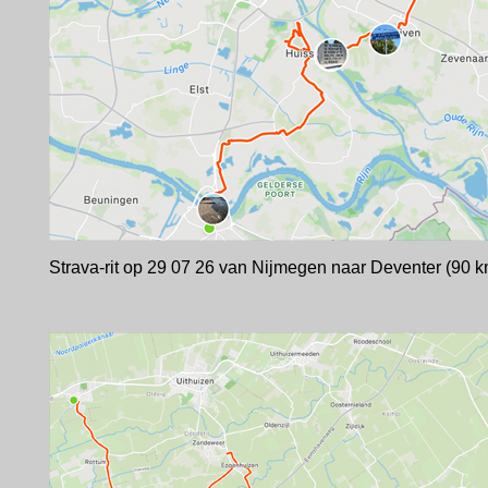
Strava-rit op 29 07 26 van Nijmegen naar Deventer (90 k