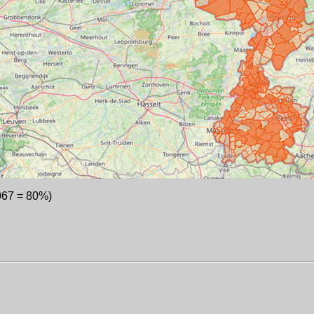
067 = 80%)