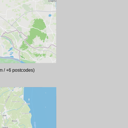
m / +6 postcodes)